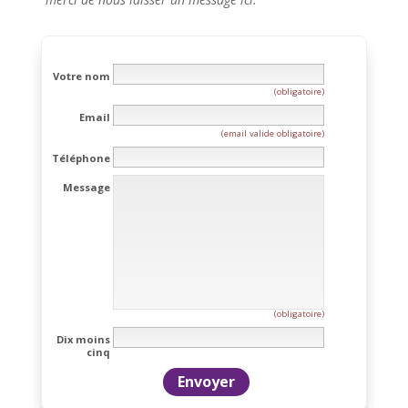
Votre nom
(obligatoire)
Email
(email valide obligatoire)
Téléphone
Message
(obligatoire)
Dix moins
cinq