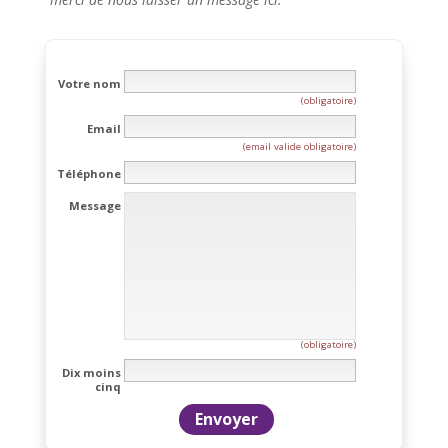
Votre nom
(obligatoire)
Email
(email valide obligatoire)
Téléphone
Message
(obligatoire)
Dix moins
cinq