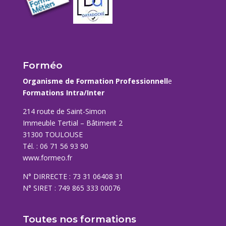
Forméo
Organisme de Formation Professionnell
e
Formations Intra/Inter
214 route de Saint-Simon
Immeuble Tertial – Bâtiment 2
31300 TOULOUSE
Tél. : 06 71 56 93 90
www.formeo.fr
N° DIRRECTE : 73 31 06408 31
N° SIRET : 749 865 333 00076
Toutes nos formations