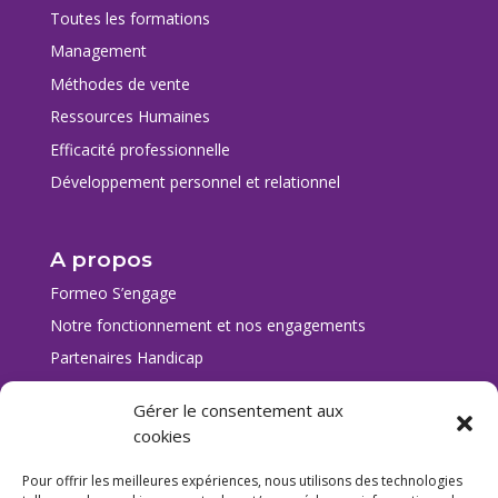
Toutes les formations
Management
Méthodes de vente
Ressources Humaines
Efficacité professionnelle
Développement personnel et relationnel
A propos
Formeo S’engage
Notre fonctionnement et nos engagements
Partenaires Handicap
Conditions générales de vente
Gérer le consentement aux
Entreprises
cookies
Location de bureau
Pour offrir les meilleures expériences, nous utilisons des technologies