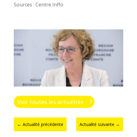
Sources : Centre Inffo
Voir toutes les actualités
←
Actualité précédente
Actualité suivante
→