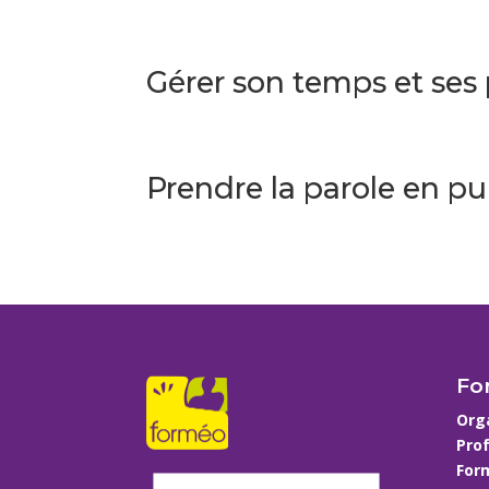
Gérer son temps et ses 
Prendre la parole en pu
Fo
Org
Prof
Form