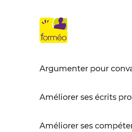
Argumenter pour conv
Améliorer ses écrits pr
Améliorer ses compéten